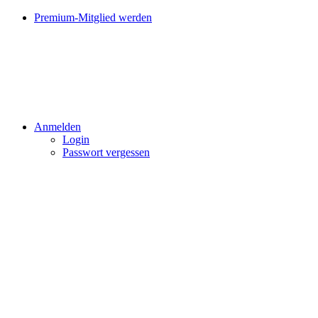
Premium-Mitglied werden
Anmelden
Login
Passwort vergessen