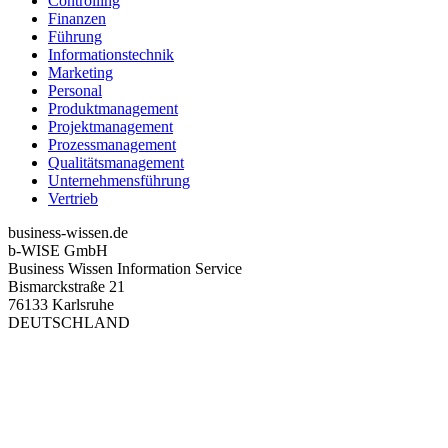
Controlling
Finanzen
Führung
Informationstechnik
Marketing
Personal
Produktmanagement
Projektmanagement
Prozessmanagement
Qualitätsmanagement
Unternehmensführung
Vertrieb
business-wissen.de
b-WISE GmbH
Business Wissen Information Service
Bismarckstraße 21
76133 Karlsruhe
DEUTSCHLAND