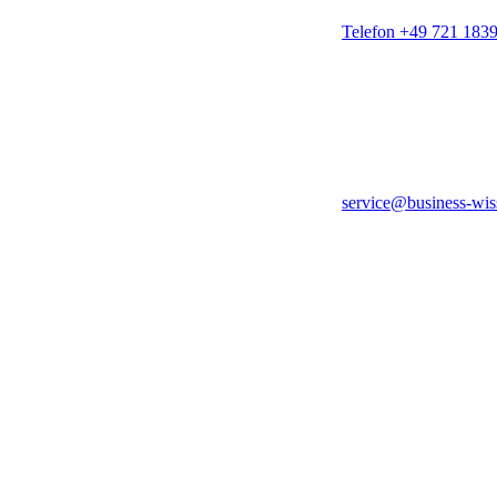
Telefon +49 721 183
service@business-wis