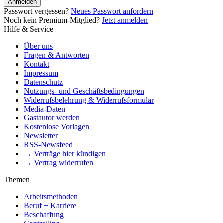
Anmelden
Passwort vergessen?
Neues Passwort anfordern
Noch kein Premium-Mitglied?
Jetzt anmelden
Hilfe & Service
Über uns
Fragen & Antworten
Kontakt
Impressum
Datenschutz
Nutzungs- und Geschäftsbedingungen
Widerrufsbelehrung & Widerrufsformular
Media-Daten
Gastautor werden
Kostenlose Vorlagen
Newsletter
RSS-Newsfeed
→ Verträge hier kündigen
→ Vertrag widerrufen
Themen
Arbeitsmethoden
Beruf + Karriere
Beschaffung