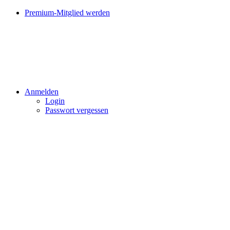
Premium-Mitglied werden
Anmelden
Login
Passwort vergessen