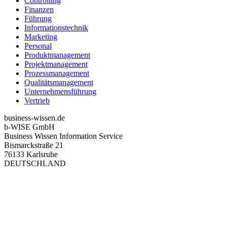
Controlling
Finanzen
Führung
Informationstechnik
Marketing
Personal
Produktmanagement
Projektmanagement
Prozessmanagement
Qualitätsmanagement
Unternehmensführung
Vertrieb
business-wissen.de
b-WISE GmbH
Business Wissen Information Service
Bismarckstraße 21
76133 Karlsruhe
DEUTSCHLAND