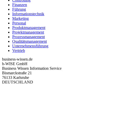
Controlling
Finanzen
Führung
Informationstechnik
Marketing
Personal
Produktmanagement
Projektmanagement
Prozessmanagement
Qualitätsmanagement
Unternehmensführung
Vertrieb
business-wissen.de
b-WISE GmbH
Business Wissen Information Service
Bismarckstraße 21
76133 Karlsruhe
DEUTSCHLAND