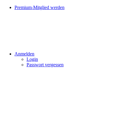
Premium-Mitglied werden
Anmelden
Login
Passwort vergessen