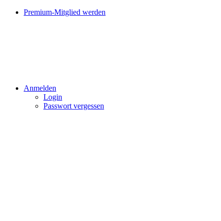
Premium-Mitglied werden
Anmelden
Login
Passwort vergessen