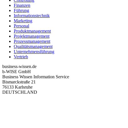
Controlling
Finanzen
Führung
Informationstechnik
Marketing
Personal
Produktmanagement
Projektmanagement
Prozessmanagement
Qualitätsmanagement
Unternehmensführung
Vertrieb
business-wissen.de
b-WISE GmbH
Business Wissen Information Service
Bismarckstraße 21
76133 Karlsruhe
DEUTSCHLAND