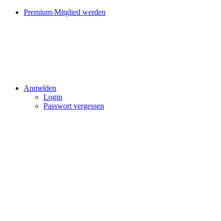
Premium-Mitglied werden
Anmelden
Login
Passwort vergessen