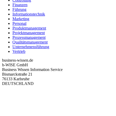
Controlling
Finanzen
Führung
Informationstechnik
Marketing
Personal
Produktmanagement
Projektmanagement
Prozessmanagement
Qualitätsmanagement
Unternehmensführung
Vertrieb
business-wissen.de
b-WISE GmbH
Business Wissen Information Service
Bismarckstraße 21
76133 Karlsruhe
DEUTSCHLAND