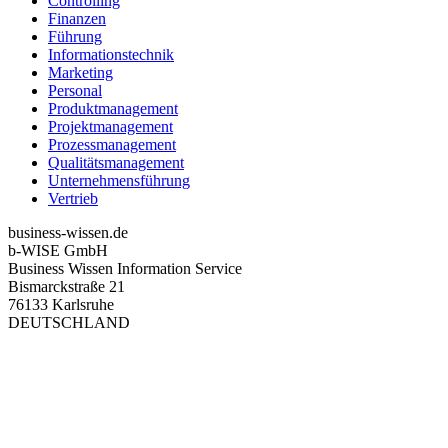
Controlling
Finanzen
Führung
Informationstechnik
Marketing
Personal
Produktmanagement
Projektmanagement
Prozessmanagement
Qualitätsmanagement
Unternehmensführung
Vertrieb
business-wissen.de
b-WISE GmbH
Business Wissen Information Service
Bismarckstraße 21
76133 Karlsruhe
DEUTSCHLAND