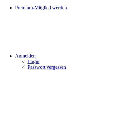
Premium-Mitglied werden
Anmelden
Login
Passwort vergessen