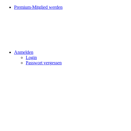
Premium-Mitglied werden
Anmelden
Login
Passwort vergessen