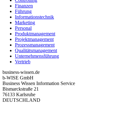
Controlling
Finanzen
Führung
Informationstechnik
Marketing
Personal
Produktmanagement
Projektmanagement
Prozessmanagement
Qualitätsmanagement
Unternehmensführung
Vertrieb
business-wissen.de
b-WISE GmbH
Business Wissen Information Service
Bismarckstraße 21
76133 Karlsruhe
DEUTSCHLAND