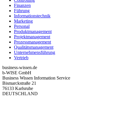
Controlling
Finanzen
Führung
Informationstechnik
Marketing
Personal
Produktmanagement
Projektmanagement
Prozessmanagement
Qualitätsmanagement
Unternehmensführung
Vertrieb
business-wissen.de
b-WISE GmbH
Business Wissen Information Service
Bismarckstraße 21
76133 Karlsruhe
DEUTSCHLAND