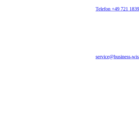
Telefon +49 721 183
service@business-wis