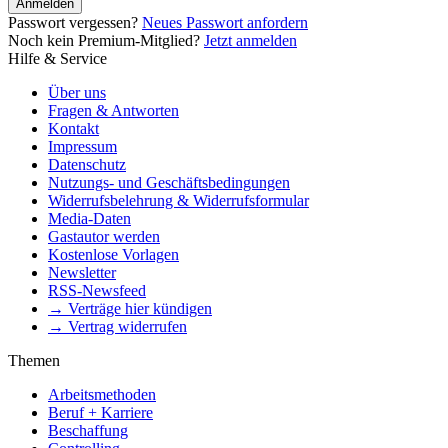
Anmelden
Passwort vergessen?
Neues Passwort anfordern
Noch kein Premium-Mitglied?
Jetzt anmelden
Hilfe & Service
Über uns
Fragen & Antworten
Kontakt
Impressum
Datenschutz
Nutzungs- und Geschäftsbedingungen
Widerrufsbelehrung & Widerrufsformular
Media-Daten
Gastautor werden
Kostenlose Vorlagen
Newsletter
RSS-Newsfeed
→ Verträge hier kündigen
→ Vertrag widerrufen
Themen
Arbeitsmethoden
Beruf + Karriere
Beschaffung