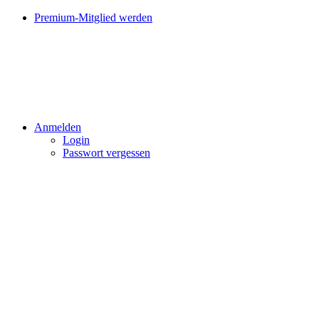
Premium-Mitglied werden
Anmelden
Login
Passwort vergessen