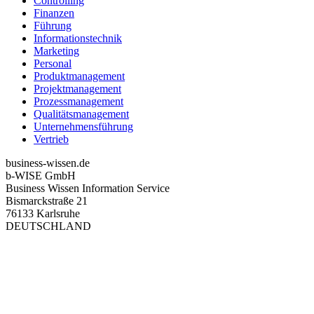
Controlling
Finanzen
Führung
Informationstechnik
Marketing
Personal
Produktmanagement
Projektmanagement
Prozessmanagement
Qualitätsmanagement
Unternehmensführung
Vertrieb
business-wissen.de
b-WISE GmbH
Business Wissen Information Service
Bismarckstraße 21
76133 Karlsruhe
DEUTSCHLAND