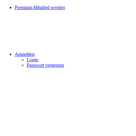
Premium-Mitglied werden
Anmelden
Login
Passwort vergessen