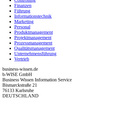
Controlling
Finanzen
Führung
Informationstechnik
Marketing
Personal
Produktmanagement
Projektmanagement
Prozessmanagement
Qualitätsmanagement
Unternehmensführung
Vertrieb
business-wissen.de
b-WISE GmbH
Business Wissen Information Service
Bismarckstraße 21
76133 Karlsruhe
DEUTSCHLAND