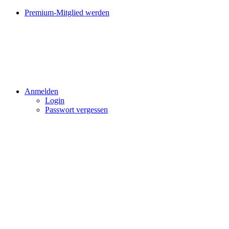
Premium-Mitglied werden
Anmelden
Login
Passwort vergessen