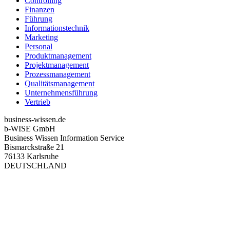
Controlling
Finanzen
Führung
Informationstechnik
Marketing
Personal
Produktmanagement
Projektmanagement
Prozessmanagement
Qualitätsmanagement
Unternehmensführung
Vertrieb
business-wissen.de
b-WISE GmbH
Business Wissen Information Service
Bismarckstraße 21
76133 Karlsruhe
DEUTSCHLAND