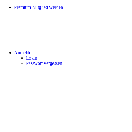
Premium-Mitglied werden
Anmelden
Login
Passwort vergessen