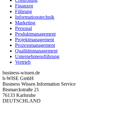
Controlling
Finanzen
Führung
Informationstechnik
Marketing
Personal
Produktmanagement
Projektmanagement
Prozessmanagement
Qualitätsmanagement
Unternehmensführung
Vertrieb
business-wissen.de
b-WISE GmbH
Business Wissen Information Service
Bismarckstraße 21
76133 Karlsruhe
DEUTSCHLAND