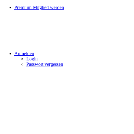
Premium-Mitglied werden
Anmelden
Login
Passwort vergessen