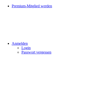
Premium-Mitglied werden
Anmelden
Login
Passwort vergessen