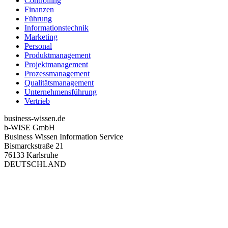
Controlling
Finanzen
Führung
Informationstechnik
Marketing
Personal
Produktmanagement
Projektmanagement
Prozessmanagement
Qualitätsmanagement
Unternehmensführung
Vertrieb
business-wissen.de
b-WISE GmbH
Business Wissen Information Service
Bismarckstraße 21
76133 Karlsruhe
DEUTSCHLAND