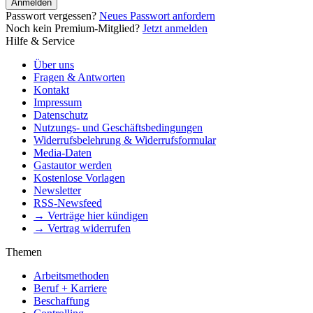
Anmelden
Passwort vergessen?
Neues Passwort anfordern
Noch kein Premium-Mitglied?
Jetzt anmelden
Hilfe & Service
Über uns
Fragen & Antworten
Kontakt
Impressum
Datenschutz
Nutzungs- und Geschäftsbedingungen
Widerrufsbelehrung & Widerrufsformular
Media-Daten
Gastautor werden
Kostenlose Vorlagen
Newsletter
RSS-Newsfeed
→ Verträge hier kündigen
→ Vertrag widerrufen
Themen
Arbeitsmethoden
Beruf + Karriere
Beschaffung