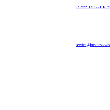
Telefon +49 721 183
service@business-wis