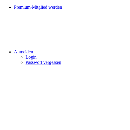
Premium-Mitglied werden
Anmelden
Login
Passwort vergessen