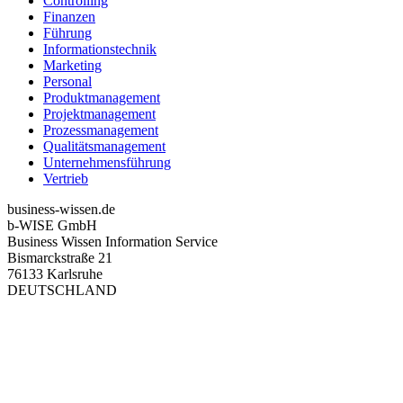
Controlling
Finanzen
Führung
Informationstechnik
Marketing
Personal
Produktmanagement
Projektmanagement
Prozessmanagement
Qualitätsmanagement
Unternehmensführung
Vertrieb
business-wissen.de
b-WISE GmbH
Business Wissen Information Service
Bismarckstraße 21
76133 Karlsruhe
DEUTSCHLAND