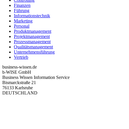
Controlling
Finanzen
Führung
Informationstechnik
Marketing
Personal
Produktmanagement
Projektmanagement
Prozessmanagement
Qualitätsmanagement
Unternehmensführung
Vertrieb
business-wissen.de
b-WISE GmbH
Business Wissen Information Service
Bismarckstraße 21
76133 Karlsruhe
DEUTSCHLAND