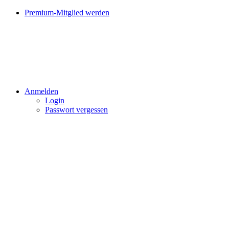
Premium-Mitglied werden
Anmelden
Login
Passwort vergessen