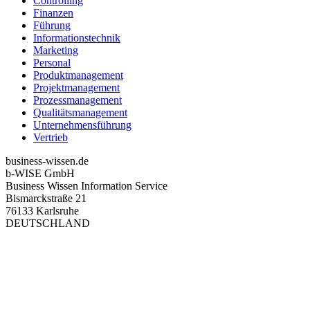
Controlling
Finanzen
Führung
Informationstechnik
Marketing
Personal
Produktmanagement
Projektmanagement
Prozessmanagement
Qualitätsmanagement
Unternehmensführung
Vertrieb
business-wissen.de
b-WISE GmbH
Business Wissen Information Service
Bismarckstraße 21
76133 Karlsruhe
DEUTSCHLAND