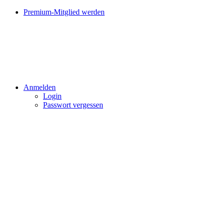
Premium-Mitglied werden
Anmelden
Login
Passwort vergessen