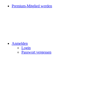
Premium-Mitglied werden
Anmelden
Login
Passwort vergessen