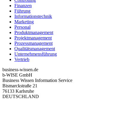
Controlling
Finanzen
Führung
Informationstechnik
Marketing
Personal
Produktmanagement
Projektmanagement
Prozessmanagement
Qualitätsmanagement
Unternehmensführung
Vertrieb
business-wissen.de
b-WISE GmbH
Business Wissen Information Service
Bismarckstraße 21
76133 Karlsruhe
DEUTSCHLAND