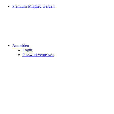
Premium-Mitglied werden
Anmelden
Login
Passwort vergessen