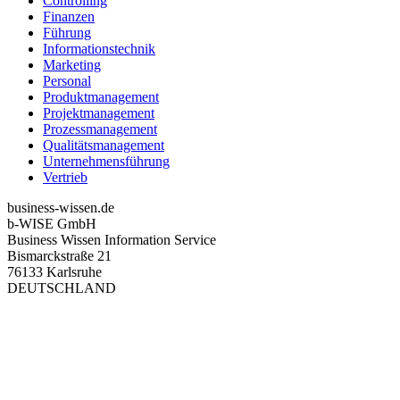
Controlling
Finanzen
Führung
Informationstechnik
Marketing
Personal
Produktmanagement
Projektmanagement
Prozessmanagement
Qualitätsmanagement
Unternehmensführung
Vertrieb
business-wissen.de
b-WISE GmbH
Business Wissen Information Service
Bismarckstraße 21
76133 Karlsruhe
DEUTSCHLAND