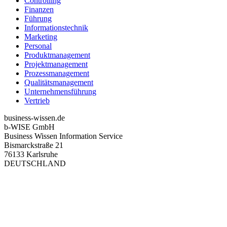
Controlling
Finanzen
Führung
Informationstechnik
Marketing
Personal
Produktmanagement
Projektmanagement
Prozessmanagement
Qualitätsmanagement
Unternehmensführung
Vertrieb
business-wissen.de
b-WISE GmbH
Business Wissen Information Service
Bismarckstraße 21
76133 Karlsruhe
DEUTSCHLAND