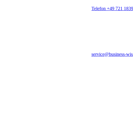
Telefon +49 721 183
service@business-wis