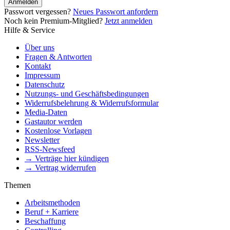
Anmelden
Passwort vergessen?
Neues Passwort anfordern
Noch kein Premium-Mitglied?
Jetzt anmelden
Hilfe & Service
Über uns
Fragen & Antworten
Kontakt
Impressum
Datenschutz
Nutzungs- und Geschäftsbedingungen
Widerrufsbelehrung & Widerrufsformular
Media-Daten
Gastautor werden
Kostenlose Vorlagen
Newsletter
RSS-Newsfeed
→ Verträge hier kündigen
→ Vertrag widerrufen
Themen
Arbeitsmethoden
Beruf + Karriere
Beschaffung