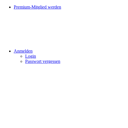
Premium-Mitglied werden
Anmelden
Login
Passwort vergessen