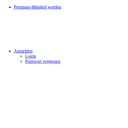
Premium-Mitglied werden
Anmelden
Login
Passwort vergessen