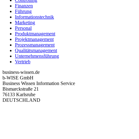
Controlling
Finanzen
Führung
Informationstechnik
Marketing
Personal
Produktmanagement
Projektmanagement
Prozessmanagement
Qualitätsmanagement
Unternehmensführung
Vertrieb
business-wissen.de
b-WISE GmbH
Business Wissen Information Service
Bismarckstraße 21
76133 Karlsruhe
DEUTSCHLAND