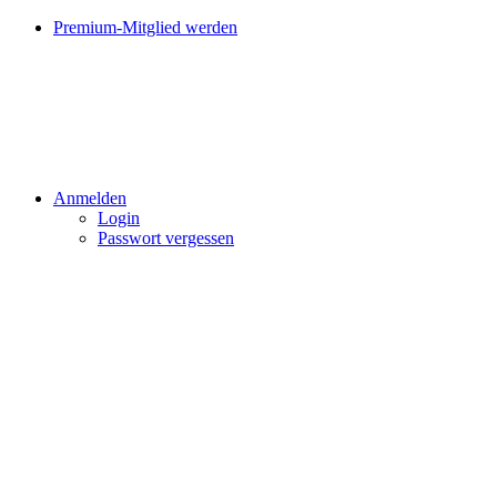
Premium-Mitglied werden
Anmelden
Login
Passwort vergessen