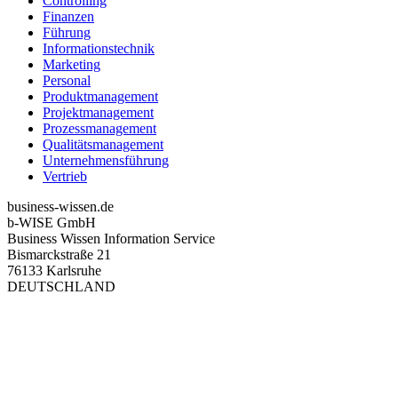
Controlling
Finanzen
Führung
Informationstechnik
Marketing
Personal
Produktmanagement
Projektmanagement
Prozessmanagement
Qualitätsmanagement
Unternehmensführung
Vertrieb
business-wissen.de
b-WISE GmbH
Business Wissen Information Service
Bismarckstraße 21
76133 Karlsruhe
DEUTSCHLAND