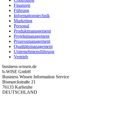
Controlling
Finanzen
Führung
Informationstechnik
Marketing
Personal
Produktmanagement
Projektmanagement
Prozessmanagement
Qualitätsmanagement
Unternehmensführung
Vertrieb
business-wissen.de
b-WISE GmbH
Business Wissen Information Service
Bismarckstraße 21
76133 Karlsruhe
DEUTSCHLAND