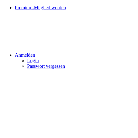
Premium-Mitglied werden
Anmelden
Login
Passwort vergessen