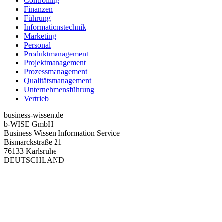
Controlling
Finanzen
Führung
Informationstechnik
Marketing
Personal
Produktmanagement
Projektmanagement
Prozessmanagement
Qualitätsmanagement
Unternehmensführung
Vertrieb
business-wissen.de
b-WISE GmbH
Business Wissen Information Service
Bismarckstraße 21
76133 Karlsruhe
DEUTSCHLAND