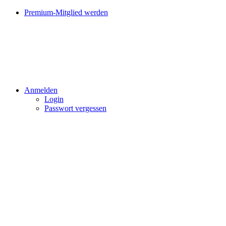
Premium-Mitglied werden
Anmelden
Login
Passwort vergessen