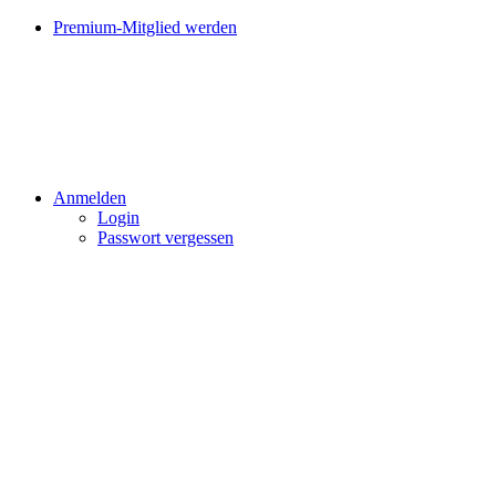
Premium-Mitglied werden
Anmelden
Login
Passwort vergessen