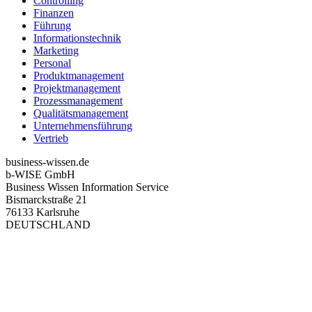
Controlling
Finanzen
Führung
Informationstechnik
Marketing
Personal
Produktmanagement
Projektmanagement
Prozessmanagement
Qualitätsmanagement
Unternehmensführung
Vertrieb
business-wissen.de
b-WISE GmbH
Business Wissen Information Service
Bismarckstraße 21
76133 Karlsruhe
DEUTSCHLAND