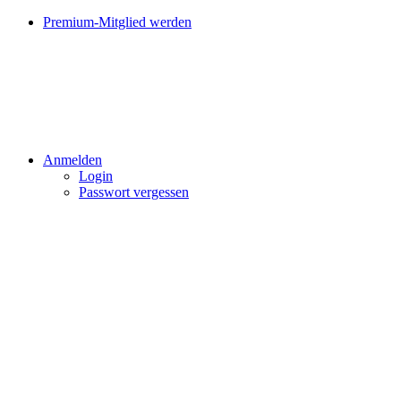
Premium-Mitglied werden
Anmelden
Login
Passwort vergessen