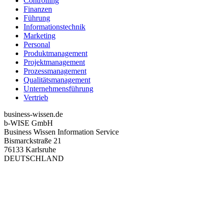
Controlling
Finanzen
Führung
Informationstechnik
Marketing
Personal
Produktmanagement
Projektmanagement
Prozessmanagement
Qualitätsmanagement
Unternehmensführung
Vertrieb
business-wissen.de
b-WISE GmbH
Business Wissen Information Service
Bismarckstraße 21
76133 Karlsruhe
DEUTSCHLAND