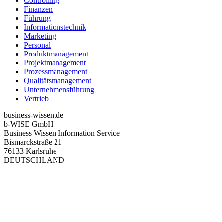
Controlling
Finanzen
Führung
Informationstechnik
Marketing
Personal
Produktmanagement
Projektmanagement
Prozessmanagement
Qualitätsmanagement
Unternehmensführung
Vertrieb
business-wissen.de
b-WISE GmbH
Business Wissen Information Service
Bismarckstraße 21
76133 Karlsruhe
DEUTSCHLAND