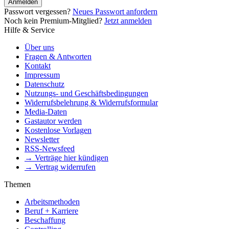
Anmelden
Passwort vergessen?
Neues Passwort anfordern
Noch kein Premium-Mitglied?
Jetzt anmelden
Hilfe & Service
Über uns
Fragen & Antworten
Kontakt
Impressum
Datenschutz
Nutzungs- und Geschäftsbedingungen
Widerrufsbelehrung & Widerrufsformular
Media-Daten
Gastautor werden
Kostenlose Vorlagen
Newsletter
RSS-Newsfeed
→ Verträge hier kündigen
→ Vertrag widerrufen
Themen
Arbeitsmethoden
Beruf + Karriere
Beschaffung