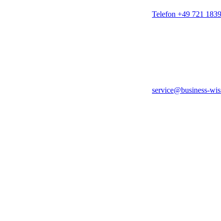
Telefon +49 721 183
service@business-wis