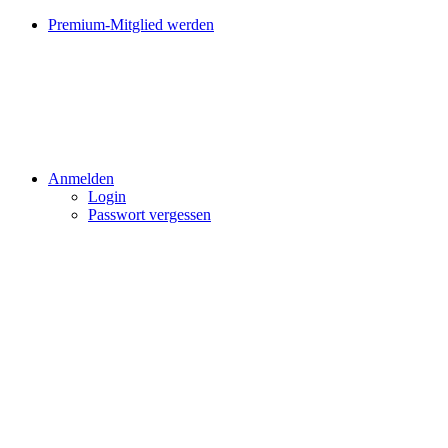
Premium-Mitglied werden
Anmelden
Login
Passwort vergessen