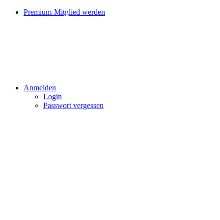
Premium-Mitglied werden
Anmelden
Login
Passwort vergessen