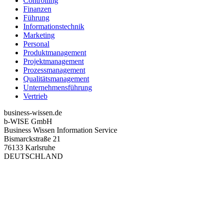
Controlling
Finanzen
Führung
Informationstechnik
Marketing
Personal
Produktmanagement
Projektmanagement
Prozessmanagement
Qualitätsmanagement
Unternehmensführung
Vertrieb
business-wissen.de
b-WISE GmbH
Business Wissen Information Service
Bismarckstraße 21
76133 Karlsruhe
DEUTSCHLAND