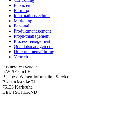
Controlling
Finanzen
Führung
Informationstechnik
Marketing
Personal
Produktmanagement
Projektmanagement
Prozessmanagement
Qualitätsmanagement
Unternehmensführung
Vertrieb
business-wissen.de
b-WISE GmbH
Business Wissen Information Service
Bismarckstraße 21
76133 Karlsruhe
DEUTSCHLAND