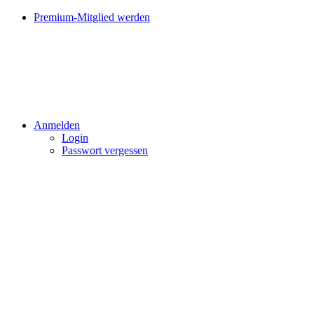
Premium-Mitglied werden
Anmelden
Login
Passwort vergessen