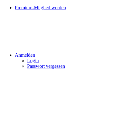
Premium-Mitglied werden
Anmelden
Login
Passwort vergessen