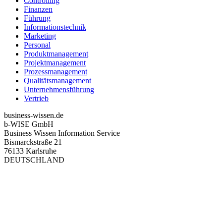
Controlling
Finanzen
Führung
Informationstechnik
Marketing
Personal
Produktmanagement
Projektmanagement
Prozessmanagement
Qualitätsmanagement
Unternehmensführung
Vertrieb
business-wissen.de
b-WISE GmbH
Business Wissen Information Service
Bismarckstraße 21
76133 Karlsruhe
DEUTSCHLAND