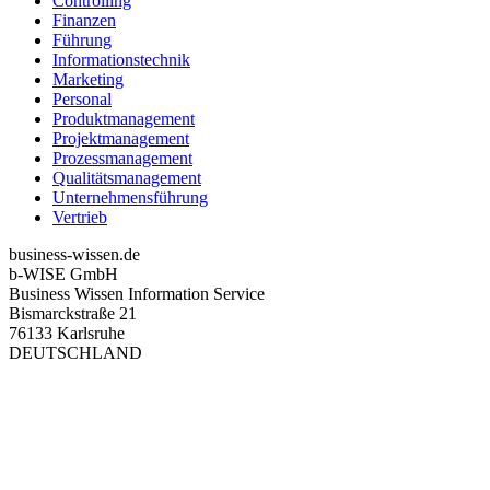
Controlling
Finanzen
Führung
Informationstechnik
Marketing
Personal
Produktmanagement
Projektmanagement
Prozessmanagement
Qualitätsmanagement
Unternehmensführung
Vertrieb
business-wissen.de
b-WISE GmbH
Business Wissen Information Service
Bismarckstraße 21
76133 Karlsruhe
DEUTSCHLAND