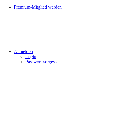
Premium-Mitglied werden
Anmelden
Login
Passwort vergessen