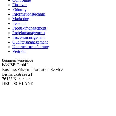
Controlling
Finanzen
Führung
Informationstechnik
Marketing
Personal
Produktmanagement
Projektmanagement
Prozessmanagement
Qualitätsmanagement
Unternehmensführung
Vertrieb
business-wissen.de
b-WISE GmbH
Business Wissen Information Service
Bismarckstraße 21
76133 Karlsruhe
DEUTSCHLAND