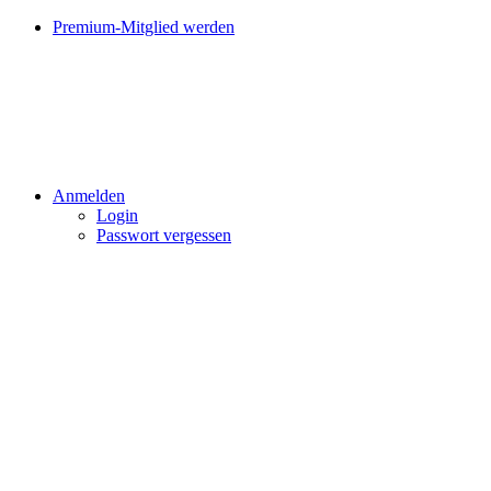
Premium-Mitglied werden
Anmelden
Login
Passwort vergessen