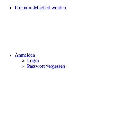
Premium-Mitglied werden
Anmelden
Login
Passwort vergessen