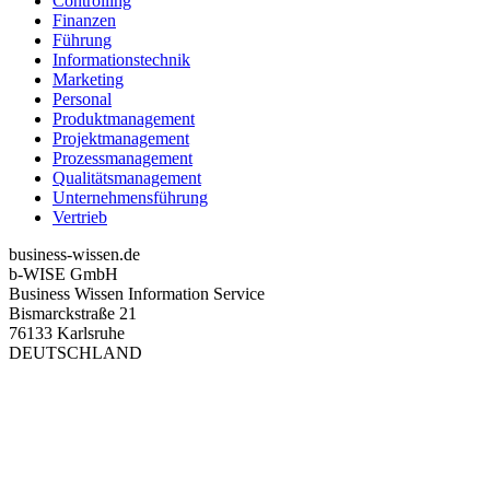
Controlling
Finanzen
Führung
Informationstechnik
Marketing
Personal
Produktmanagement
Projektmanagement
Prozessmanagement
Qualitätsmanagement
Unternehmensführung
Vertrieb
business-wissen.de
b-WISE GmbH
Business Wissen Information Service
Bismarckstraße 21
76133 Karlsruhe
DEUTSCHLAND