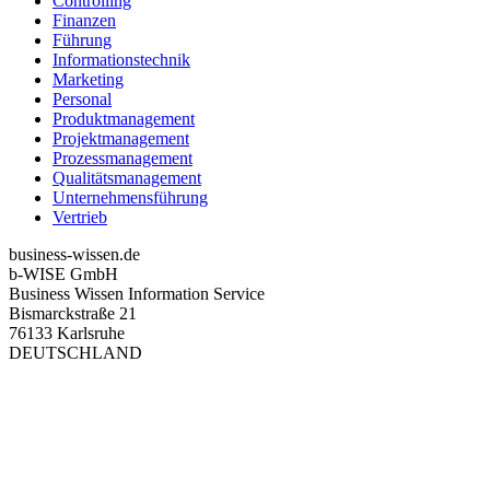
Controlling
Finanzen
Führung
Informationstechnik
Marketing
Personal
Produktmanagement
Projektmanagement
Prozessmanagement
Qualitätsmanagement
Unternehmensführung
Vertrieb
business-wissen.de
b-WISE GmbH
Business Wissen Information Service
Bismarckstraße 21
76133 Karlsruhe
DEUTSCHLAND