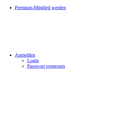
Premium-Mitglied werden
Anmelden
Login
Passwort vergessen