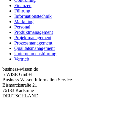
Controlling
Finanzen
Führung
Informationstechnik
Marketing
Personal
Produktmanagement
Projektmanagement
Prozessmanagement
Qualitätsmanagement
Unternehmensführung
Vertrieb
business-wissen.de
b-WISE GmbH
Business Wissen Information Service
Bismarckstraße 21
76133 Karlsruhe
DEUTSCHLAND