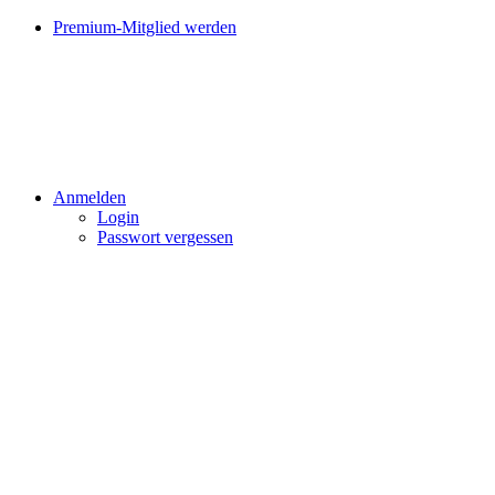
Premium-Mitglied werden
Anmelden
Login
Passwort vergessen