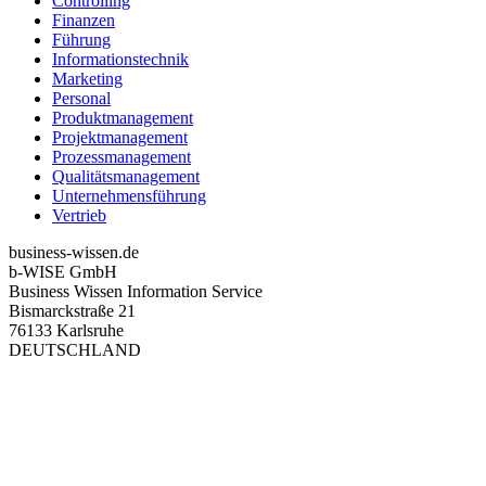
Controlling
Finanzen
Führung
Informationstechnik
Marketing
Personal
Produktmanagement
Projektmanagement
Prozessmanagement
Qualitätsmanagement
Unternehmensführung
Vertrieb
business-wissen.de
b-WISE GmbH
Business Wissen Information Service
Bismarckstraße 21
76133 Karlsruhe
DEUTSCHLAND