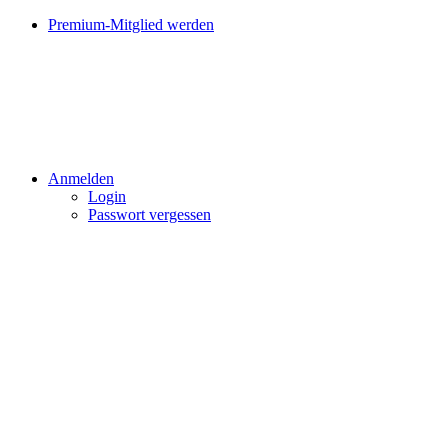
Premium-Mitglied werden
Anmelden
Login
Passwort vergessen