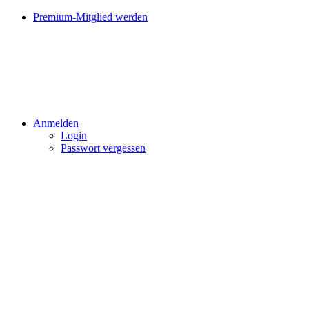
Premium-Mitglied werden
Anmelden
Login
Passwort vergessen