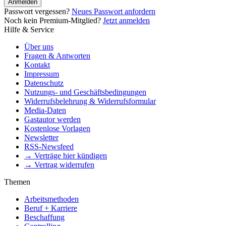
Anmelden
Passwort vergessen?
Neues Passwort anfordern
Noch kein Premium-Mitglied?
Jetzt anmelden
Hilfe & Service
Über uns
Fragen & Antworten
Kontakt
Impressum
Datenschutz
Nutzungs- und Geschäftsbedingungen
Widerrufsbelehrung & Widerrufsformular
Media-Daten
Gastautor werden
Kostenlose Vorlagen
Newsletter
RSS-Newsfeed
→ Verträge hier kündigen
→ Vertrag widerrufen
Themen
Arbeitsmethoden
Beruf + Karriere
Beschaffung