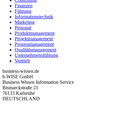
Controlling
Finanzen
Führung
Informationstechnik
Marketing
Personal
Produktmanagement
Projektmanagement
Prozessmanagement
Qualitätsmanagement
Unternehmensführung
Vertrieb
business-wissen.de
b-WISE GmbH
Business Wissen Information Service
Bismarckstraße 21
76133 Karlsruhe
DEUTSCHLAND