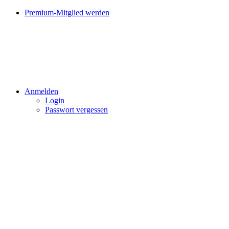
Premium-Mitglied werden
Anmelden
Login
Passwort vergessen