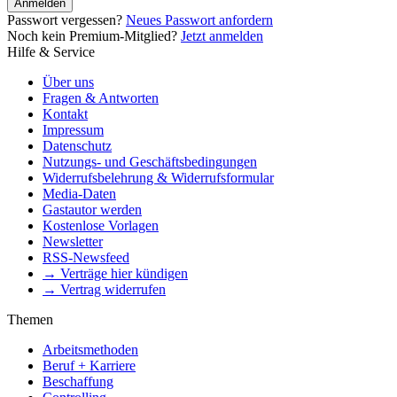
Anmelden
Passwort vergessen?
Neues Passwort anfordern
Noch kein Premium-Mitglied?
Jetzt anmelden
Hilfe & Service
Über uns
Fragen & Antworten
Kontakt
Impressum
Datenschutz
Nutzungs- und Geschäftsbedingungen
Widerrufsbelehrung & Widerrufsformular
Media-Daten
Gastautor werden
Kostenlose Vorlagen
Newsletter
RSS-Newsfeed
→ Verträge hier kündigen
→ Vertrag widerrufen
Themen
Arbeitsmethoden
Beruf + Karriere
Beschaffung