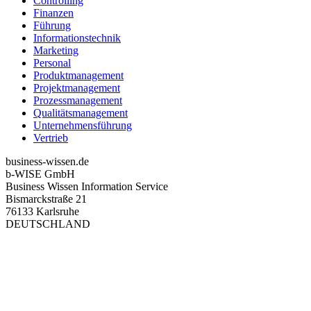
Controlling
Finanzen
Führung
Informationstechnik
Marketing
Personal
Produktmanagement
Projektmanagement
Prozessmanagement
Qualitätsmanagement
Unternehmensführung
Vertrieb
business-wissen.de
b-WISE GmbH
Business Wissen Information Service
Bismarckstraße 21
76133 Karlsruhe
DEUTSCHLAND