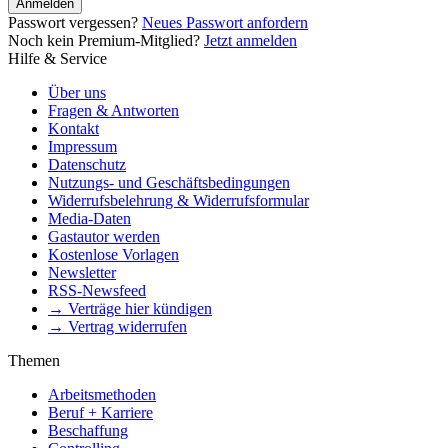
Anmelden
Passwort vergessen?
Neues Passwort anfordern
Noch kein Premium-Mitglied?
Jetzt anmelden
Hilfe & Service
Über uns
Fragen & Antworten
Kontakt
Impressum
Datenschutz
Nutzungs- und Geschäftsbedingungen
Widerrufsbelehrung & Widerrufsformular
Media-Daten
Gastautor werden
Kostenlose Vorlagen
Newsletter
RSS-Newsfeed
→ Verträge hier kündigen
→ Vertrag widerrufen
Themen
Arbeitsmethoden
Beruf + Karriere
Beschaffung