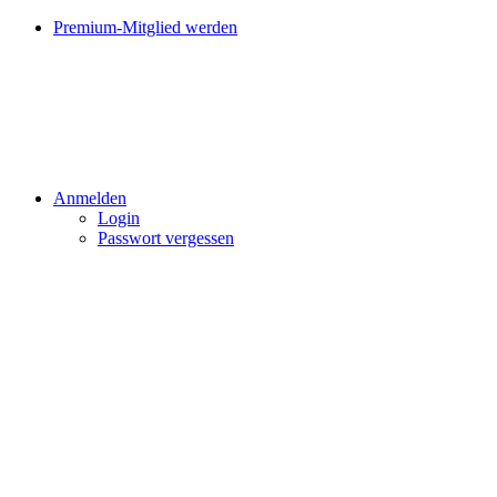
Premium-Mitglied werden
Anmelden
Login
Passwort vergessen