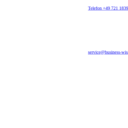
Telefon +49 721 183
service@business-wis