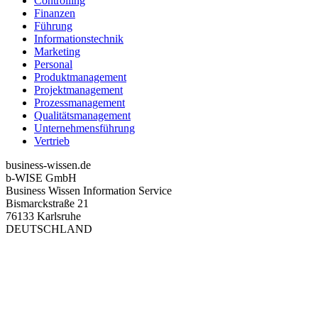
Controlling
Finanzen
Führung
Informationstechnik
Marketing
Personal
Produktmanagement
Projektmanagement
Prozessmanagement
Qualitätsmanagement
Unternehmensführung
Vertrieb
business-wissen.de
b-WISE GmbH
Business Wissen Information Service
Bismarckstraße 21
76133 Karlsruhe
DEUTSCHLAND