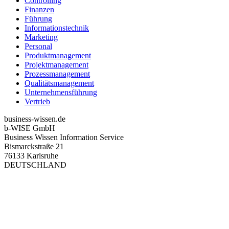
Controlling
Finanzen
Führung
Informationstechnik
Marketing
Personal
Produktmanagement
Projektmanagement
Prozessmanagement
Qualitätsmanagement
Unternehmensführung
Vertrieb
business-wissen.de
b-WISE GmbH
Business Wissen Information Service
Bismarckstraße 21
76133 Karlsruhe
DEUTSCHLAND