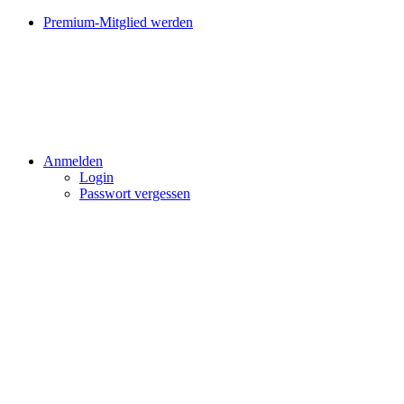
Premium-Mitglied werden
Anmelden
Login
Passwort vergessen