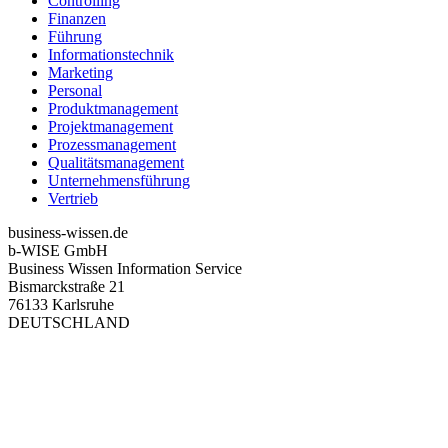
Controlling
Finanzen
Führung
Informationstechnik
Marketing
Personal
Produktmanagement
Projektmanagement
Prozessmanagement
Qualitätsmanagement
Unternehmensführung
Vertrieb
business-wissen.de
b-WISE GmbH
Business Wissen Information Service
Bismarckstraße 21
76133 Karlsruhe
DEUTSCHLAND