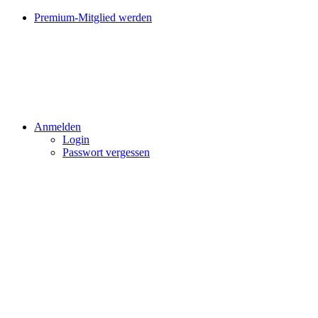
Premium-Mitglied werden
Anmelden
Login
Passwort vergessen