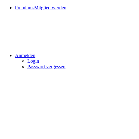
Premium-Mitglied werden
Anmelden
Login
Passwort vergessen