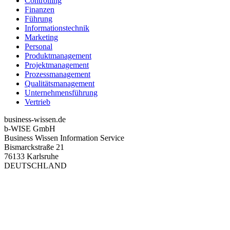
Controlling
Finanzen
Führung
Informationstechnik
Marketing
Personal
Produktmanagement
Projektmanagement
Prozessmanagement
Qualitätsmanagement
Unternehmensführung
Vertrieb
business-wissen.de
b-WISE GmbH
Business Wissen Information Service
Bismarckstraße 21
76133 Karlsruhe
DEUTSCHLAND