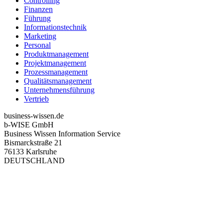
Controlling
Finanzen
Führung
Informationstechnik
Marketing
Personal
Produktmanagement
Projektmanagement
Prozessmanagement
Qualitätsmanagement
Unternehmensführung
Vertrieb
business-wissen.de
b-WISE GmbH
Business Wissen Information Service
Bismarckstraße 21
76133 Karlsruhe
DEUTSCHLAND