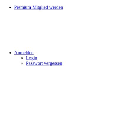
Premium-Mitglied werden
Anmelden
Login
Passwort vergessen