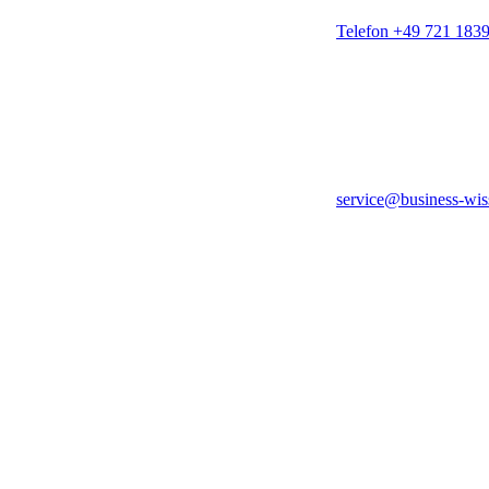
Telefon +49 721 183
service@business-wis