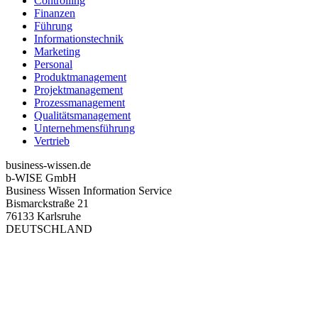
Controlling
Finanzen
Führung
Informationstechnik
Marketing
Personal
Produktmanagement
Projektmanagement
Prozessmanagement
Qualitätsmanagement
Unternehmensführung
Vertrieb
business-wissen.de
b-WISE GmbH
Business Wissen Information Service
Bismarckstraße 21
76133 Karlsruhe
DEUTSCHLAND