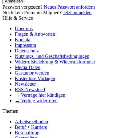
Anmelden
Passwort vergessen?
Neues Passwort anfordern
Noch kein Premium-Mitglied?
Jetzt anmelden
Hilfe & Service
Über uns
Fragen & Antworten
Kontakt
Impressum
Datenschutz
Nutzungs- und Geschäftsbedingungen
Widerrufsbelehrung & Widerrufsformular
Media-Daten
Gastautor werden
Kostenlose Vorlagen
Newsletter
RSS-Newsfeed
→ Verträge hier kündigen
→ Vertrag widerrufen
Themen
Arbeitsmethoden
Beruf + Karriere
Beschaffung