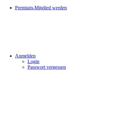
Premium-Mitglied werden
Anmelden
Login
Passwort vergessen