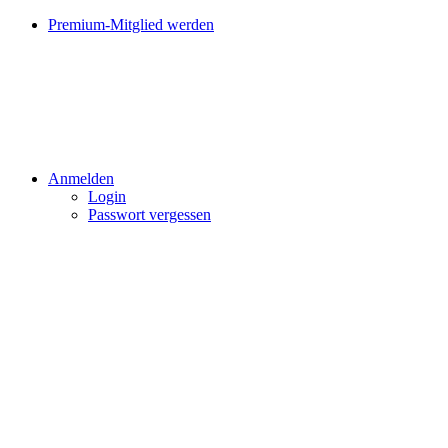
Premium-Mitglied werden
Anmelden
Login
Passwort vergessen