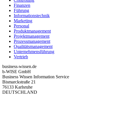
Controlling
Finanzen
Führung
Informationstechnik
Marketing
Personal
Produktmanagement
Projektmanagement
Prozessmanagement
Qualitätsmanagement
Unternehmensführung
Vertrieb
business-wissen.de
b-WISE GmbH
Business Wissen Information Service
Bismarckstraße 21
76133 Karlsruhe
DEUTSCHLAND