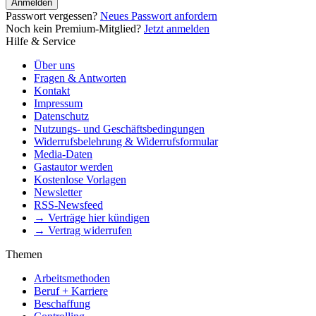
Anmelden
Passwort vergessen?
Neues Passwort anfordern
Noch kein Premium-Mitglied?
Jetzt anmelden
Hilfe & Service
Über uns
Fragen & Antworten
Kontakt
Impressum
Datenschutz
Nutzungs- und Geschäftsbedingungen
Widerrufsbelehrung & Widerrufsformular
Media-Daten
Gastautor werden
Kostenlose Vorlagen
Newsletter
RSS-Newsfeed
→ Verträge hier kündigen
→ Vertrag widerrufen
Themen
Arbeitsmethoden
Beruf + Karriere
Beschaffung