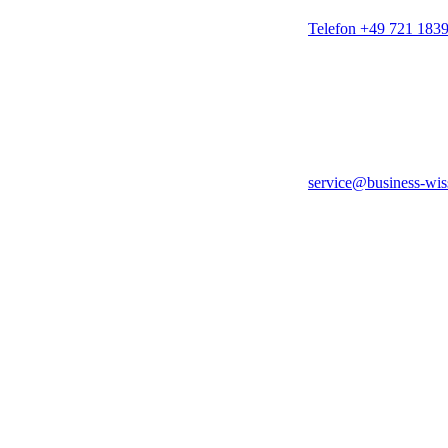
Telefon +49 721 183
service@business-wis