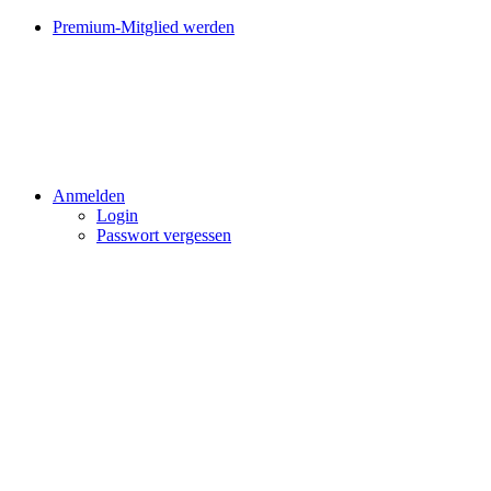
Premium-Mitglied werden
Anmelden
Login
Passwort vergessen