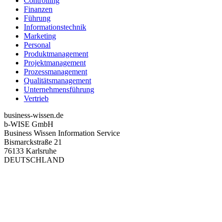
Controlling
Finanzen
Führung
Informationstechnik
Marketing
Personal
Produktmanagement
Projektmanagement
Prozessmanagement
Qualitätsmanagement
Unternehmensführung
Vertrieb
business-wissen.de
b-WISE GmbH
Business Wissen Information Service
Bismarckstraße 21
76133 Karlsruhe
DEUTSCHLAND