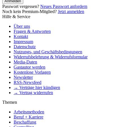
Anmelden
Passwort vergessen?
Neues Passwort anfordern
Noch kein Premium-Mitglied?
Jetzt anmelden
Hilfe & Service
Über uns
Fragen & Antworten
Kontakt
Impressum
Datenschutz
Nutzungs- und Geschäftsbedingungen
Widerrufsbelehrung & Widerrufsformular
Media-Daten
Gastautor werden
Kostenlose Vorlagen
Newsletter
RSS-Newsfeed
→ Verträge hier kündigen
→ Vertrag widerrufen
Themen
Arbeitsmethoden
Beruf + Karriere
Beschaffung