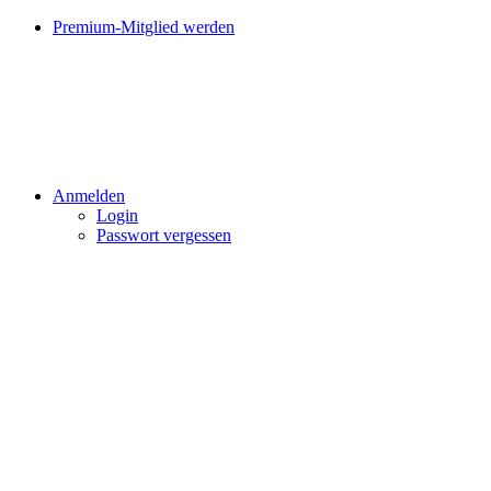
Premium-Mitglied werden
Anmelden
Login
Passwort vergessen