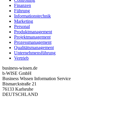
Controlling
Finanzen
Führung
Informationstechnik
Marketing
Personal
Produktmanagement
Projektmanagement
Prozessmanagement
Qualitätsmanagement
Unternehmensführung
Vertrieb
business-wissen.de
b-WISE GmbH
Business Wissen Information Service
Bismarckstraße 21
76133 Karlsruhe
DEUTSCHLAND