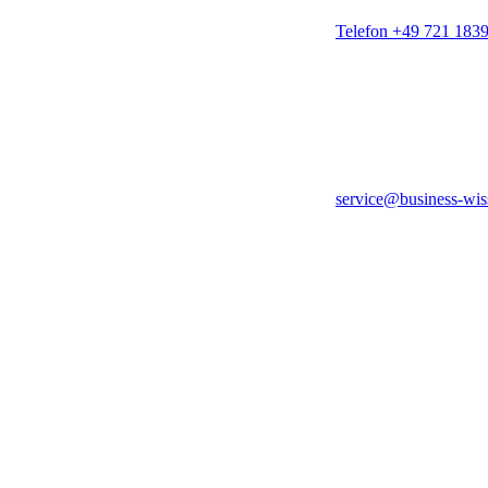
Telefon +49 721 183
service@business-wis