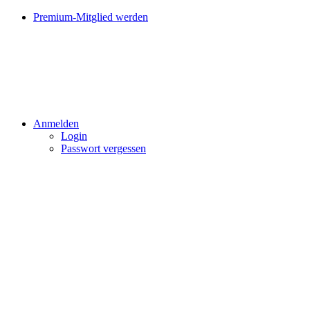
Premium-Mitglied werden
Anmelden
Login
Passwort vergessen