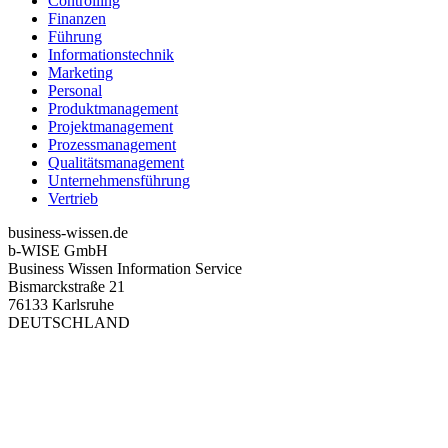
Controlling
Finanzen
Führung
Informationstechnik
Marketing
Personal
Produktmanagement
Projektmanagement
Prozessmanagement
Qualitätsmanagement
Unternehmensführung
Vertrieb
business-wissen.de
b-WISE GmbH
Business Wissen Information Service
Bismarckstraße 21
76133 Karlsruhe
DEUTSCHLAND