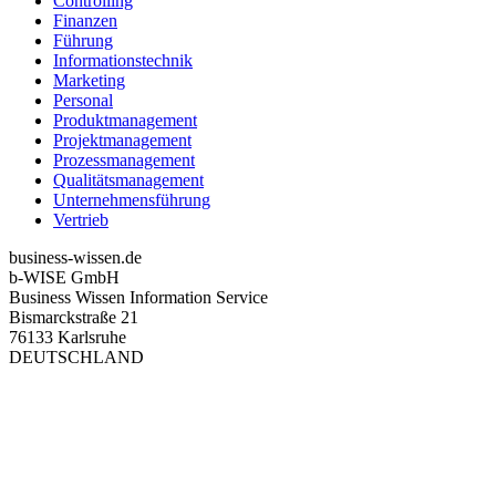
Controlling
Finanzen
Führung
Informationstechnik
Marketing
Personal
Produktmanagement
Projektmanagement
Prozessmanagement
Qualitätsmanagement
Unternehmensführung
Vertrieb
business-wissen.de
b-WISE GmbH
Business Wissen Information Service
Bismarckstraße 21
76133 Karlsruhe
DEUTSCHLAND