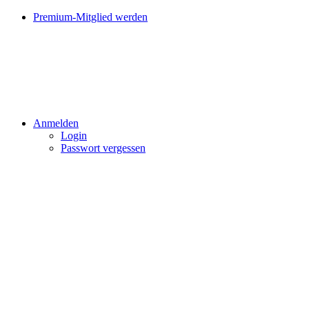
Premium-Mitglied werden
Anmelden
Login
Passwort vergessen