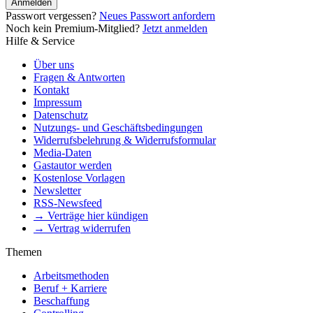
Anmelden
Passwort vergessen?
Neues Passwort anfordern
Noch kein Premium-Mitglied?
Jetzt anmelden
Hilfe & Service
Über uns
Fragen & Antworten
Kontakt
Impressum
Datenschutz
Nutzungs- und Geschäftsbedingungen
Widerrufsbelehrung & Widerrufsformular
Media-Daten
Gastautor werden
Kostenlose Vorlagen
Newsletter
RSS-Newsfeed
→ Verträge hier kündigen
→ Vertrag widerrufen
Themen
Arbeitsmethoden
Beruf + Karriere
Beschaffung