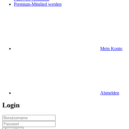
Premium-Mitglied werden
Mein Konto
Abmelden
Login