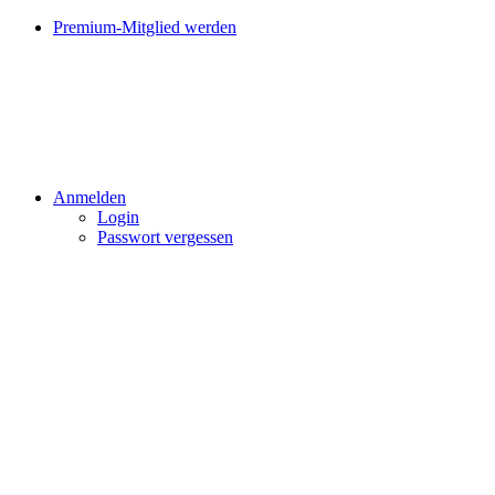
Premium-Mitglied werden
Anmelden
Login
Passwort vergessen