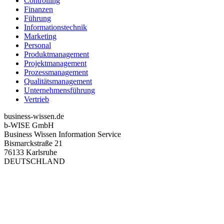
Controlling
Finanzen
Führung
Informationstechnik
Marketing
Personal
Produktmanagement
Projektmanagement
Prozessmanagement
Qualitätsmanagement
Unternehmensführung
Vertrieb
business-wissen.de
b-WISE GmbH
Business Wissen Information Service
Bismarckstraße 21
76133 Karlsruhe
DEUTSCHLAND