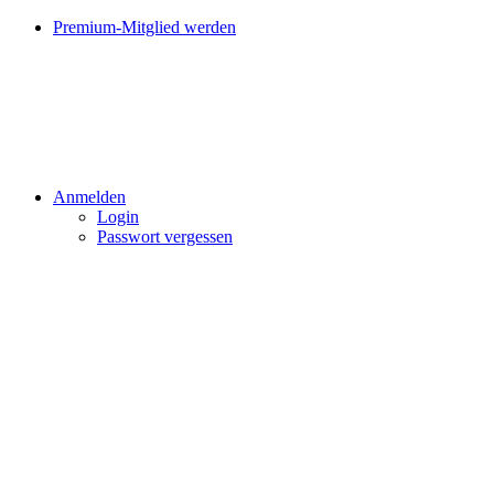
Premium-Mitglied werden
Anmelden
Login
Passwort vergessen