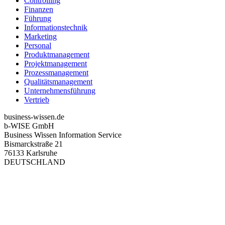
Controlling
Finanzen
Führung
Informationstechnik
Marketing
Personal
Produktmanagement
Projektmanagement
Prozessmanagement
Qualitätsmanagement
Unternehmensführung
Vertrieb
business-wissen.de
b-WISE GmbH
Business Wissen Information Service
Bismarckstraße 21
76133 Karlsruhe
DEUTSCHLAND