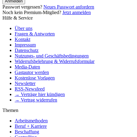
Anmelden
Passwort vergessen?
Neues Passwort anfordern
Noch kein Premium-Mitglied?
Jetzt anmelden
Hilfe & Service
Über uns
Fragen & Antworten
Kontakt
Impressum
Datenschutz
Nutzungs- und Geschäftsbedingungen
Widerrufsbelehrung & Widerrufsformular
Media-Daten
Gastautor werden
Kostenlose Vorlagen
Newsletter
RSS-Newsfeed
→ Verträge hier kündigen
→ Vertrag widerrufen
Themen
Arbeitsmethoden
Beruf + Karriere
Beschaffung